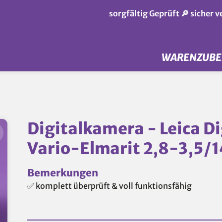
sorgfältig Geprüft 🔎 sicher 
WAREN
ZUB
Digitalkamera - Leica Dig
Vario-Elmarit 2,8-3,5
Bemerkungen
✅ komplett überprüft & voll funktionsfähig