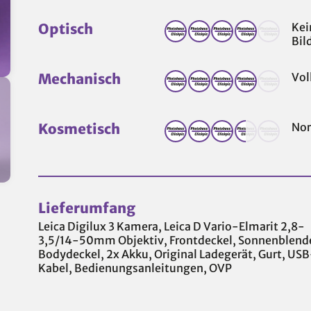
Optisch
Kei
Bil
Mechanisch
Vol
Kosmetisch
Nor
Lieferumfang
Leica Digilux 3 Kamera, Leica D Vario-Elmarit 2,8-
3,5/14-50mm Objektiv, Frontdeckel, Sonnenblend
Bodydeckel, 2x Akku, Original Ladegerät, Gurt, US
Kabel, Bedienungsanleitungen, OVP