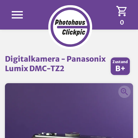
0
Digitalkamera - Panasonix
Zustand
Lumix DMC-TZ2
B+