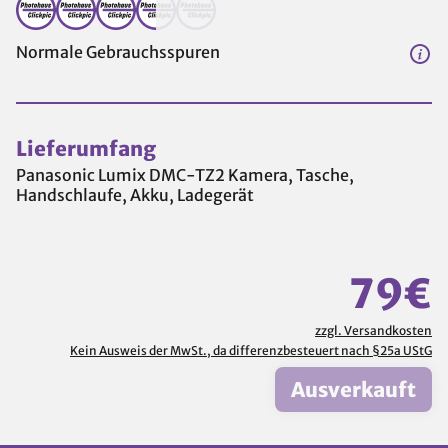
Normale Gebrauchsspuren
Lieferumfang
Panasonic Lumix DMC-TZ2 Kamera, Tasche,
Handschlaufe, Akku, Ladegerät
79€
zzgl. Versandkosten
Kein Ausweis der MwSt., da differenzbesteuert nach §25a UStG
Ausverkauft