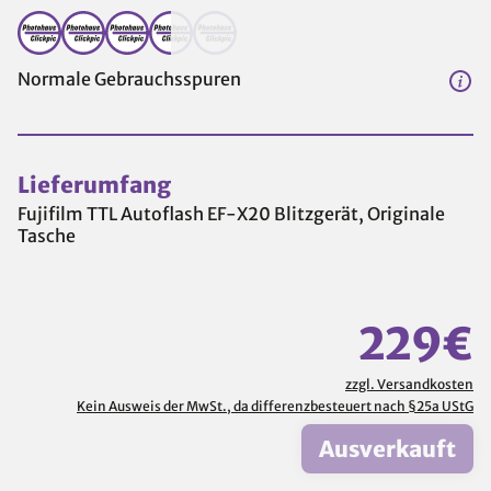
Normale Gebrauchsspuren
Lieferumfang
Fujifilm TTL Autoflash EF-X20 Blitzgerät, Originale
Tasche
229€
zzgl. Versandkosten
Kein Ausweis der MwSt., da differenzbesteuert nach §25a UStG
Ausverkauft