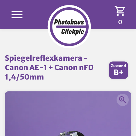
0
Spiegelreflexkamera -
Canon AE-1 + Canon nFD
Zustand
B+
1,4/50mm