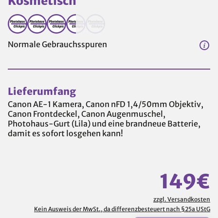
Kosmetisch
Normale Gebrauchsspuren
Lieferumfang
Canon AE-1 Kamera, Canon nFD 1,4/50mm Objektiv,
Canon Frontdeckel, Canon Augenmuschel,
Photohaus-Gurt (Lila) und eine brandneue Batterie,
damit es sofort losgehen kann!
149€
zzgl. Versandkosten
Kein Ausweis der MwSt., da differenzbesteuert nach §25a UStG