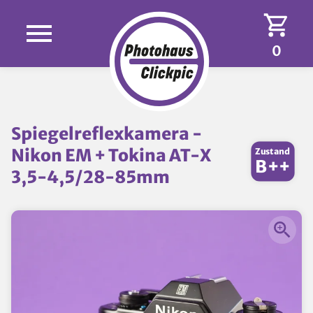
0
Spiegelreflexkamera -
Nikon EM + Tokina AT-X
Zustand
B++
3,5-4,5/28-85mm