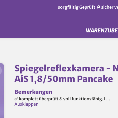
sorgfältig Geprüft 🔎 sicher 
WAREN
ZUB
Spiegelreflexkamera - N
AiS 1,8/50mm Pancake
Bemerkungen
✅ komplett überprüft & voll funktionsfähig. L...
Ausklappen