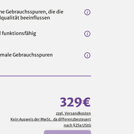
ne Gebrauchsspuren, die die
dqualität beeinflussen
l funktionsfähig
male Gebrauchsspuren
329€
zzgl. Versandkosten
Kein Ausweis der MwSt., da differenzbesteuert
!
nach §25a UStG